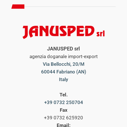
JANUSPED srl
agenzia doganale import-export
Via Bellocchi, 20/M
60044 Fabriano (AN)
Italy
Tel.
+39 0732 250704
Fax
+39 0732 625920
Email: