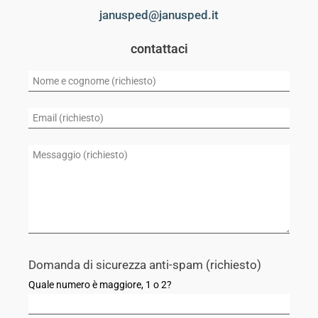
janusped@janusped.it
contattaci
Domanda di sicurezza anti-spam (richiesto)
Quale numero è maggiore, 1 o 2?