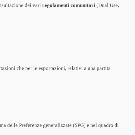
nsultazione dei vari
regolamenti comunitari
(Dual Use,
azioni che per le esportazioni, relativi a una partita
stema delle Preferenze generalizzate (SPG) e nel quadro di