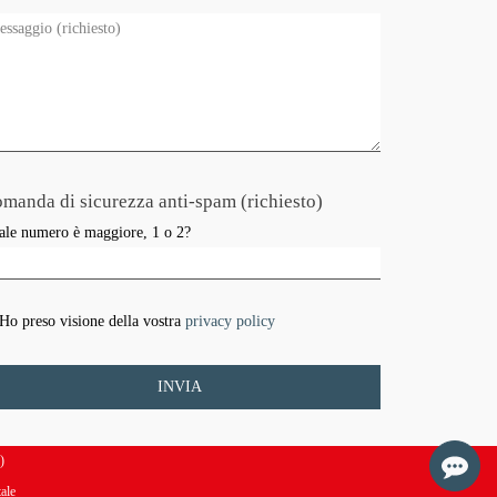
manda di sicurezza anti-spam (richiesto)
ale numero è maggiore, 1 o 2?
Ho preso visione della vostra
privacy policy
)
ale