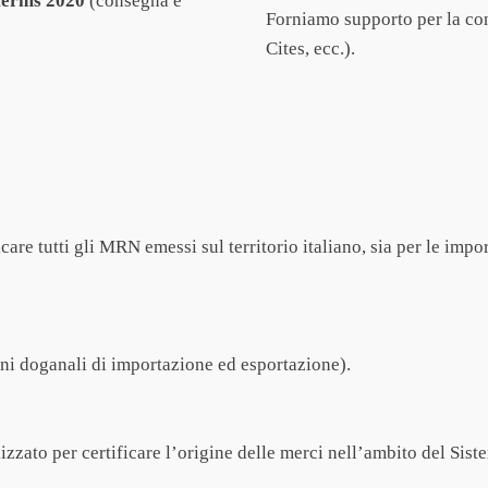
terms 2020
(consegna e
Forniamo supporto per la co
Cites, ecc.).
re tutti gli MRN emessi sul territorio italiano, sia per le import
oni doganali di importazione ed esportazione).
ilizzato per certificare l’origine delle merci nell’ambito del Si