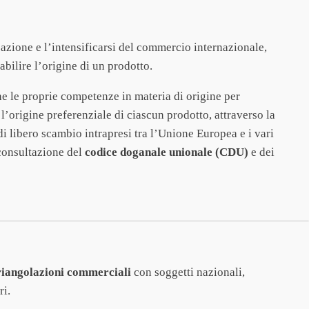
zazione e l’intensificarsi del commercio internazionale,
tabilire l’origine di un prodotto.
e le proprie competenze in materia di origine per
’origine preferenziale di ciascun prodotto, attraverso la
i libero scambio intrapresi tra l’Unione Europea e i vari
 consultazione del
codice doganale unionale (CDU)
e dei
riangolazioni commerciali
con soggetti nazionali,
ri.