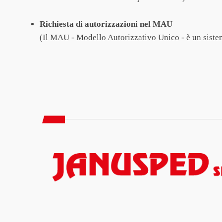
Richiesta di autorizzazioni nel MAU
(Il MAU - Modello Autorizzativo Unico - è un sistema