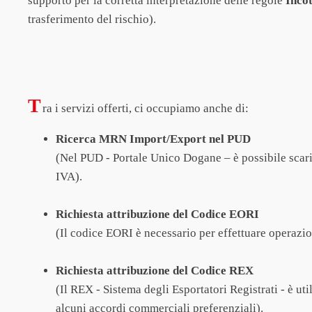
supporto per la corretta interpretazione delle regole
Inco
trasferimento del rischio).
T
ra i servizi offerti, ci occupiamo anche di:
Ricerca MRN Import/Export nel PUD
(Nel PUD - Portale Unico Dogane – è possibile scarica
IVA).
Richiesta attribuzione del Codice EORI
(Il codice EORI è necessario per effettuare operazi
Richiesta attribuzione del Codice REX
(Il REX - Sistema degli Esportatori Registrati - è ut
alcuni accordi commerciali preferenziali).